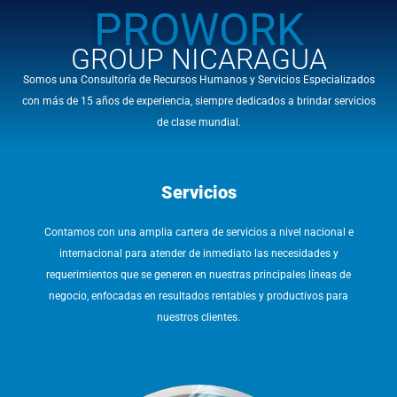
PROWORK
GROUP NICARAGUA
Somos una Consultoría de Recursos Humanos y Servicios Especializados
con más de 15 años de experiencia, siempre dedicados a brindar servicios
de clase mundial.
Servicios
Contamos con una amplia cartera de servicios a nivel nacional e
internacional para atender de inmediato las necesidades y
requerimientos que se generen en nuestras principales líneas de
negocio, enfocadas en resultados rentables y productivos para
nuestros clientes.