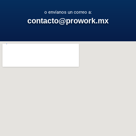
o envíanos un correo a:
contacto@prowork.
mx