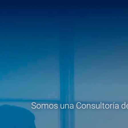
Somos una Consultoría d