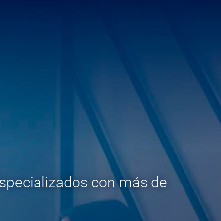
specializados con más de